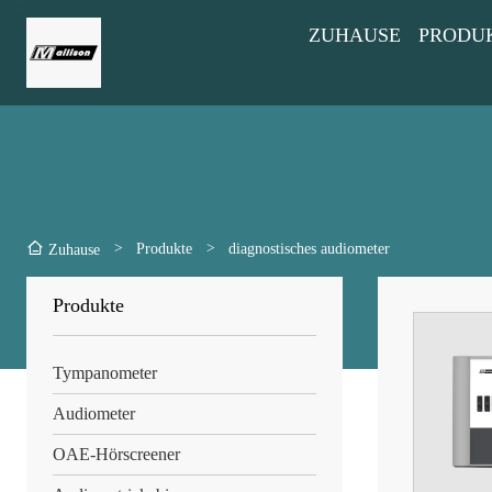
ZUHAUSE
PRODU
>
Produkte
>
diagnostisches audiometer
Zuhause
Produkte
Tympanometer
Audiometer
OAE-Hörscreener