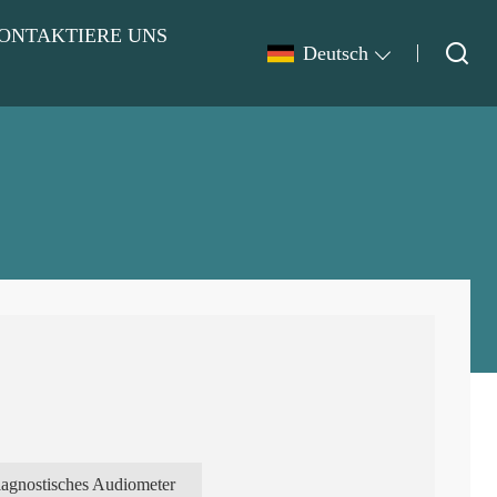
ONTAKTIERE UNS
Deutsch
iagnostisches Audiometer