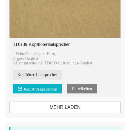
TDH39 Kopfhörerlautsprecher
1.Hohe Genauigkeit Horn,
2. gute Qualität,
3.Lautsprecher für TDH39 Luftleitungs-Headset
Kopfhörer-Lautsprecher
Einzelheiten
Jetzt Anfrage senden
MEHR LADEN