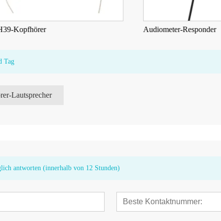
pfhörer
Audiometer-Responder
d Tag
rer-Lautsprecher
glich antworten (innerhalb von 12 Stunden)