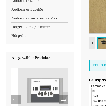
Audiometriekabine
Audiometer-Zubehör
Audiometrie mit visueller Verstärkung
Hörgeräte-Programmierer
Hörgeräte
<
Ausgewählte Produkte
TDH39 Ko
Lautspre