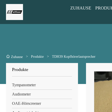
ZUHAUSE
PRODU
>
Produkte
>
TDH39 Kopfhörerlautsprecher
Zuhause
Produkte
Tympanometer
Audiometer
OAE-Hörscreener