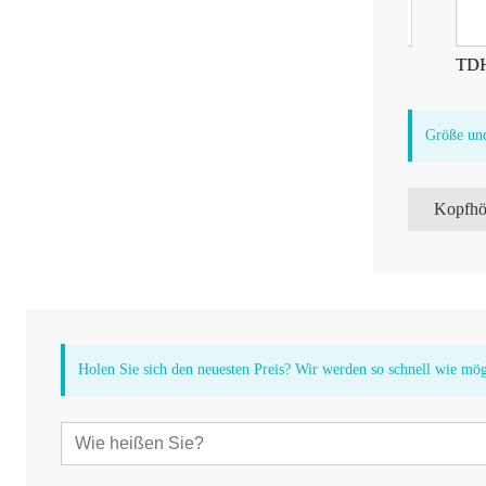
B71 Knochenwandler-Kopfhörer
TDH39-Ko
Größe un
Kopfhö
Holen Sie sich den neuesten Preis? Wir werden so schnell wie mö