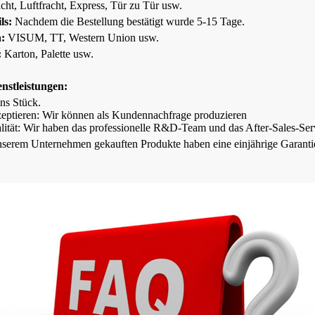
cht, Luftfracht, Express, Tür zu Tür usw.
ls:
Nachdem die Bestellung bestätigt wurde
5-15
Tage
.
n:
VISUM, TT, Western Union usw.
:
Karton, Palette usw.
nstleistungen
:
ins
Stück
.
ptieren: Wir können als Kundennachfrage produzieren
lität: Wir haben
das professionelle R&D-Team und das After-Sales-Se
unserem Unternehmen gekauften Produkte haben eine einjährige Garanti