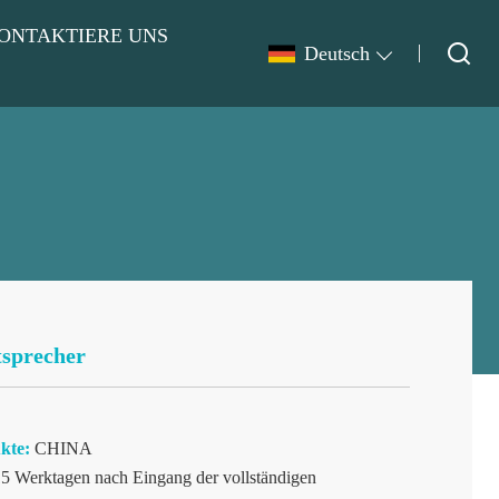
ONTAKTIERE UNS
Deutsch
sprecher
kte:
CHINA
15 Werktagen nach Eingang der vollständigen