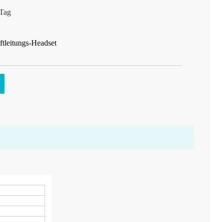
Tag
tleitungs-Headset