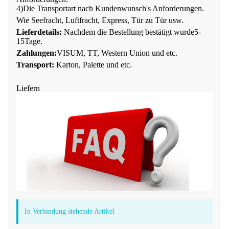
4
)
Die Transportart nach Kundenwunsch
'
s Anforderungen.
Wie Seefracht, Luftfracht, Express, Tür zu Tür usw.
Lieferdetails:
Nachdem die Bestellung bestätigt wurde
5-
15
Tage
.
Zahlungen:
VISUM, TT, Western Union und etc.
Transport:
Karton, Palette und etc.
Liefern
In Verbindung stehende Artikel