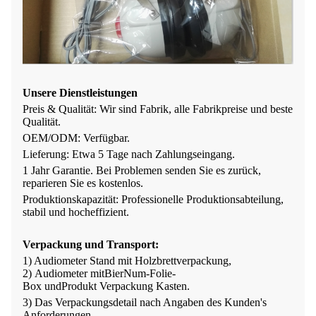
Unsere Dienstleistungen
Preis & Qualität: Wir sind Fabrik, alle Fabrikpreise und beste
Qualität.
OEM/ODM: Verfügbar.
Lieferung: Etwa 5 Tage nach Zahlungseingang.
1 Jahr Garantie. Bei Problemen senden Sie es zurück,
reparieren Sie es kostenlos.
Produktionskapazität: Professionelle Produktionsabteilung,
stabil und hocheffizient.
Verpackung und Transport
:
1) Audiometer
Stand mit Holzbrettverpackung,
2)
Audiometer mit
Bier
Num-Folie-
Box
und
Produkt
Verpackung
Kasten
.
3) Das Verpackungsdetail nach Angaben des Kunden
'
s
Anforderungen.