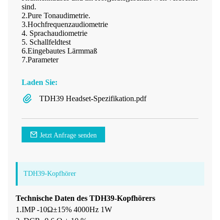
sind.
2.Pure Tonaudimetrie.
3.Hochfrequenzaudiometrie
4. Sprachaudiometrie
5. Schallfeldtest
6.Eingebautes Lärmmaß
7.Parameter
Laden Sie:
TDH39 Headset-Spezifikation.pdf
Jetzt Anfrage senden
TDH39-Kopfhörer
Technische Daten des TDH39-Kopfhörers
1.IMP -10Ω±15% 4000Hz 1W