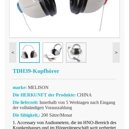
<
>
TDH39-Kopfhörer
marke:
MELISON
Die HERKUNFT der Produkte:
CHINA
Die lieferzeit:
Innerhalb von 5 Werktagen nach Eingang
der vollständigen Vorauszahlung
Die fähigkeit,:
200 Sätze/Monat
1. Accessary von Audiometern, die im HNO-Bereich des
Krankenhauses und im Hörgerätegeschäft weit verbreitet