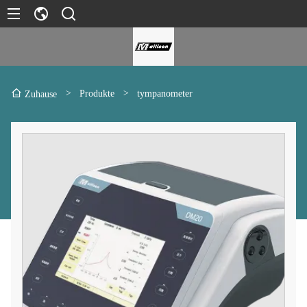
>
Produkte
>
tympanometer
Zuhause