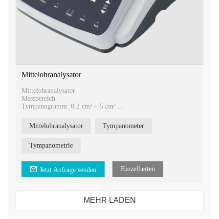
Mittelohranalysator
Mittelohranalysator
Messbereich
Tympanogramm: 0,2 cm³ ~ 5 cm³
Tympanon-Kompensationsdiagramm: 0 cm³ ~ 2 cm³
Mittelohranalysator
Tympanometer
Tympanometrie
Einzelheiten
Jetzt Anfrage senden
MEHR LADEN