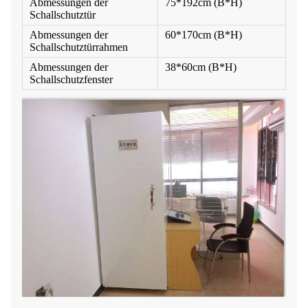
Abmessungen der
75*192cm (B*H)
Schallschutztür
Abmessungen der
60*170cm (B*H)
Schallschutztürrahmen
Abmessungen der
38*60cm (B*H)
Schallschutzfenster