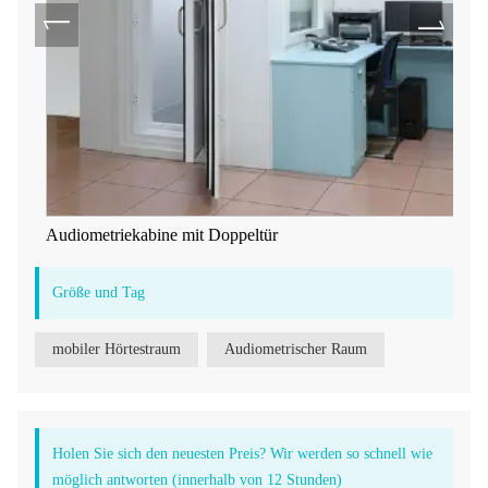
Audiometriekabine mit Doppeltür
Größe und Tag
mobiler Hörtestraum
Audiometrischer Raum
Holen Sie sich den neuesten Preis? Wir werden so schnell wie
möglich antworten (innerhalb von 12 Stunden)