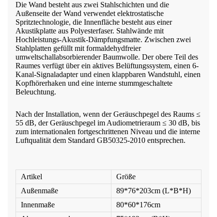
Die Wand besteht aus zwei Stahlschichten und die
Außenseite der Wand verwendet elektrostatische
Spritztechnologie, die Innenfläche besteht aus einer
Akustikplatte aus Polyesterfaser. Stahlwände mit
Hochleistungs-Akustik-Dämpfungsmatte. Zwischen zwei
Stahlplatten gefüllt mit formaldehydfreier
umweltschallabsorbierender Baumwolle. Der obere Teil des
Raumes verfügt über ein aktives Belüftungssystem, einen 6-
Kanal-Signaladapter und einen klappbaren Wandstuhl, einen
Kopfhörerhaken und eine interne stummgeschaltete
Beleuchtung.
Nach der Installation, wenn der Geräuschpegel des Raums ≤
55 dB, der Geräuschpegel im Audiometrieraum ≤ 30 dB, bis
zum internationalen fortgeschrittenen Niveau und die interne
Luftqualität dem Standard GB50325-2010 entsprechen.
Artikel
Größe
Außenmaße
89*76*203cm (L*B*H)
Innenmaße
80*60*176cm