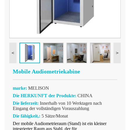
<
>
Mobile Audiometriekabine
marke:
MELISON
Die HERKUNFT der Produkte:
CHINA
Die lieferzeit:
Innerhalb von 10 Werktagen nach
Eingang der vollständigen Vorauszahlung
Die fähigkeit,:
5 Sätze/Monat
Der mobile Audiometrieraum (Stand) ist ein kleiner
integrierter Raum aus Stahl, der für