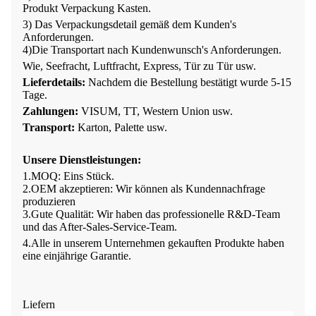
Produkt
Verpackung
Kasten
.
3) Das Verpackungsdetail gemäß dem Kunden
'
s
Anforderungen.
4
)
Die Transportart nach Kundenwunsch
'
s Anforderungen.
Wie, Seefracht, Luftfracht, Express, Tür zu Tür usw.
Lieferdetails:
Nachdem die Bestellung bestätigt wurde
5-15
Tage
.
Zahlungen:
VISUM, TT, Western Union usw.
Transport:
Karton, Palette usw.
Unsere Dienstleistungen
:
1.
MOQ: Eins
Stück
.
2.
OEM akzeptieren: Wir können als Kundennachfrage
produzieren
3.
Gute Qualität: Wir haben
das professionelle R&D-Team
und das After-Sales-Service-Team
.
4.Alle in unserem Unternehmen gekauften Produkte haben
eine einjährige Garantie.
Liefern