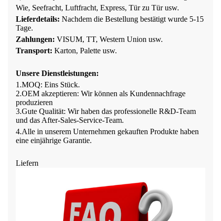
Wie, Seefracht, Luftfracht, Express, Tür zu Tür usw.
Lieferdetails:
Nachdem die Bestellung bestätigt wurde
5-15
Tage
.
Zahlungen:
VISUM, TT, Western Union usw.
Transport:
Karton, Palette usw.
Unsere Dienstleistungen
:
1.
MOQ: Eins
Stück
.
2.
OEM akzeptieren: Wir können als Kundennachfrage
produzieren
3.
Gute Qualität: Wir haben
das professionelle R&D-Team
und das After-Sales-Service-Team
.
4.Alle in unserem Unternehmen gekauften Produkte haben
eine einjährige Garantie.
Liefern