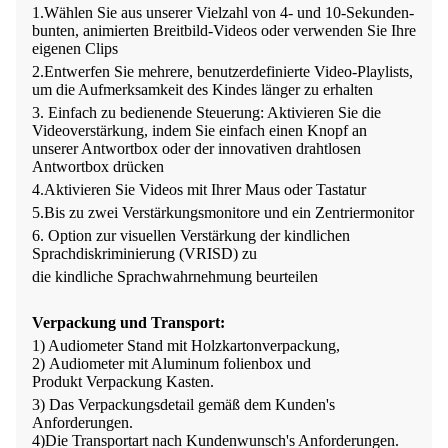
1.Wählen Sie aus unserer Vielzahl von 4- und 10-Sekunden-
bunten, animierten Breitbild-Videos oder verwenden Sie Ihre
eigenen Clips
2.Entwerfen Sie mehrere, benutzerdefinierte Video-Playlists,
um die Aufmerksamkeit des Kindes länger zu erhalten
3. Einfach zu bedienende Steuerung: Aktivieren Sie die
Videoverstärkung, indem Sie einfach einen Knopf an
unserer Antwortbox oder der innovativen drahtlosen
Antwortbox drücken
4.Aktivieren Sie Videos mit Ihrer Maus oder Tastatur
5.Bis zu zwei Verstärkungsmonitore und ein Zentriermonitor
6. Option zur visuellen Verstärkung der kindlichen
Sprachdiskriminierung (VRISD) zu
die kindliche Sprachwahrnehmung beurteilen
Verpackung und Transport
:
1) Audiometer
Stand mit Holzkartonverpackung,
2)
Audiometer mit
Alumi
num folienbox
und
Produkt
Verpackung
Kasten
.
3) Das Verpackungsdetail gemäß dem Kunden
'
s
Anforderungen.
4
)
Die Transportart nach Kundenwunsch
'
s Anforderungen.