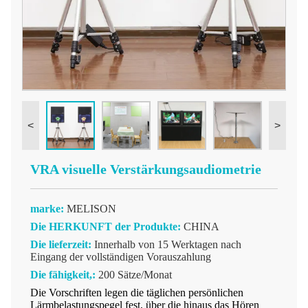
<
>
VRA visuelle Verstärkungsaudiometrie
marke:
MELISON
Die HERKUNFT der Produkte:
CHINA
Die lieferzeit:
Innerhalb von 15 Werktagen nach
Eingang der vollständigen Vorauszahlung
Die fähigkeit,:
200 Sätze/Monat
Die Vorschriften legen die täglichen persönlichen
Lärmbelastungspegel fest, über die hinaus das Hören