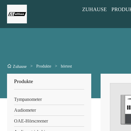
ZUHAUSE
PRODU
>
Produkte
>
hörtest
Zuhause
Produkte
Tympanometer
Audiometer
OAE-Hörscreener