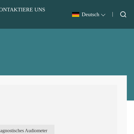
ONTAKTIERE UNS
Deutsch
iagnostisches Audiometer