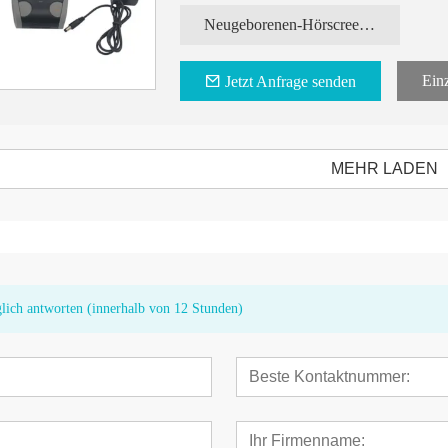
Neugeborenen-Hörscreening
Einz
Jetzt Anfrage senden
MEHR LADEN
glich antworten (innerhalb von 12 Stunden)