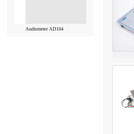
Audiometer AD104
Mittelohranalysator